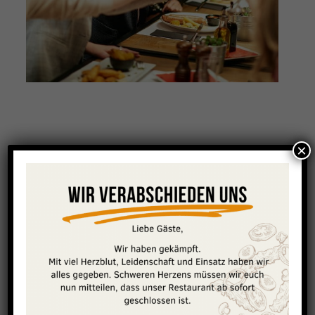
×
Unsere Tipps für eine gelungene
Weihnachtsfeier
Damit die Weihnachtsfeier für Euer