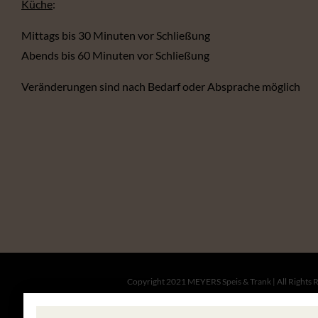
Küche
:
Mittags bis 30 Minuten vor Schließung
Abends bis 60 Minuten vor Schließung
Veränderungen sind nach Bedarf oder Absprache möglich
Copyright 2021 MEYERS Speis & Trank | All Rights 